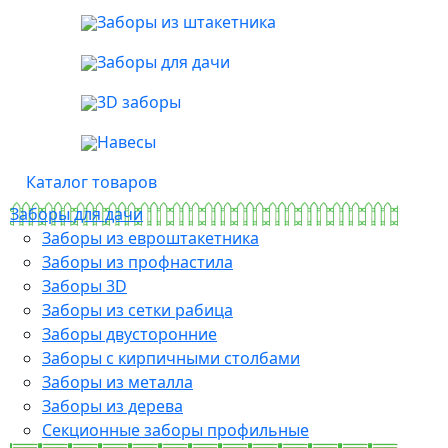
Заборы из штакетника
Заборы для дачи
3D заборы
Навесы
Каталог товаров
Заборы для дачи
Заборы из евроштакетника
Заборы из профнастила
Заборы 3D
Заборы из сетки рабица
Заборы двусторонние
Заборы с кирпичными столбами
Заборы из металла
Заборы из дерева
Секционные заборы профильные