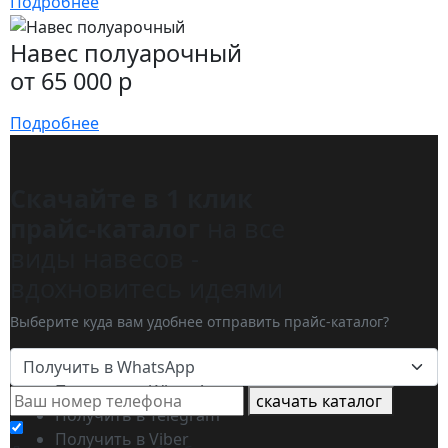
Подробнее
Навес полуарочный
от 65 000 р
Подробнее
Скачайте в 1 клик
прайс-каталог
на все
виды навесов -
вдохновитесь идеями
Выберите куда вам удобнее отправить прайс-каталог?
Получить в WhatsApp
Получить в WhatsApp
скачать каталог
Получить в Telegram
Получить в Viber