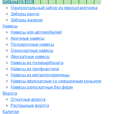
Заборы HI-TECH
Горизонтальный забор из евроштакетника
Заборы ранчо
Заборы жалюзи
Навесы
Навесы для автомобилей
Арочные навесы
Полуарочные навесы
Односкатные навесы
Двускатные навесы
Навесы из поликарбоната
Навесы из профнастила
Навесы из металлочерепицы
Навесы двухскатные со смещенным коньком
Навесы односкатные без ферм
Ворота
Откатные ворота
Распашные ворота
Калитки