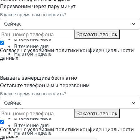
Перезвоним через пару минут
В какое время вам позвонить?
Сейчас
Сейчас
Заказать звонок
В течение часа
В течение дня
Cогласен с условиями
политики конфиденциальности
На этой неделе
данных
Вызвать замерщика бесплатно
Оставьте телефон и мы перезвоним
В какое время вам позвонить?
Сейчас
Сейчас
Заказать звонок
В течение часа
В течение дня
Cогласен с условиями
политики конфиденциальности
На этой неделе
данных