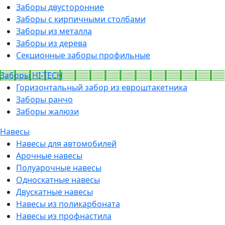
Заборы двусторонние
Заборы с кирпичными столбами
Заборы из металла
Заборы из дерева
Секционные заборы профильные
Заборы HI-TECH
Горизонтальный забор из евроштакетника
Заборы ранчо
Заборы жалюзи
Навесы
Навесы для автомобилей
Арочные навесы
Полуарочные навесы
Односкатные навесы
Двускатные навесы
Навесы из поликарбоната
Навесы из профнастила