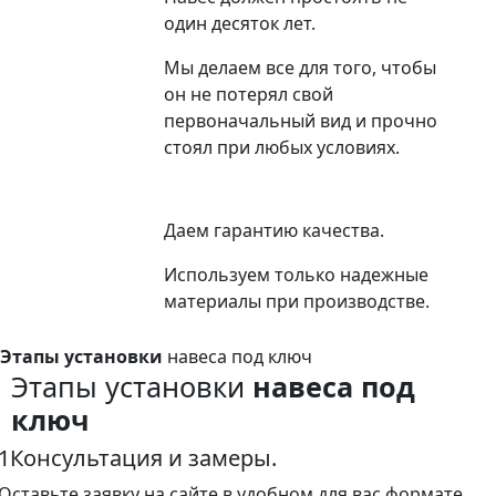
один десяток лет.
Мы делаем все для того, чтобы
он не потерял свой
первоначальный вид и прочно
стоял при любых условиях.
Даем гарантию качества.
Используем только надежные
материалы при производстве.
Этапы установки
навеса под ключ
Этапы установки
навеса под
ключ
1
Консультация и замеры.
Оставьте заявку на сайте в удобном для вас формате.