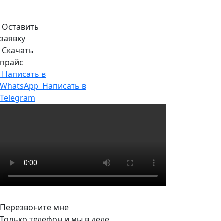
Оставить
заявку
Скачать
прайс
Написать в
WhatsApp
Написать в
Telegram
Перезвоните мне
Только телефон и мы в деле.